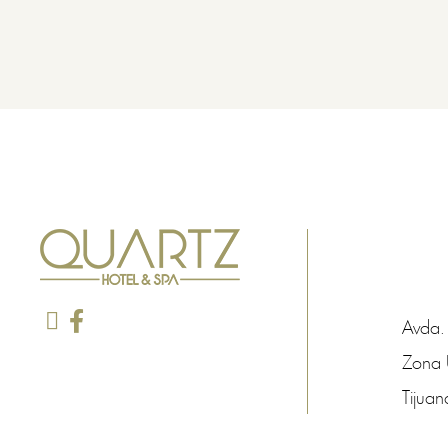
Avda.
Zona 
Tijuan