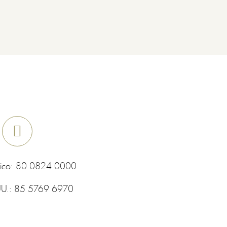
ico:
80 0824 0000
UU.:
85 5769 6970