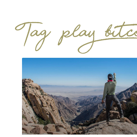
Tag: play bitc