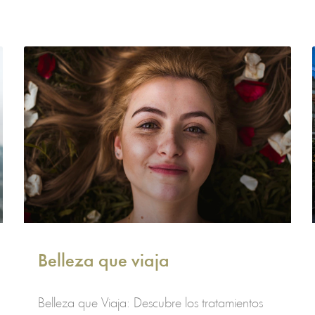
Belleza que viaja
Belleza que Viaja: Descubre los tratamientos