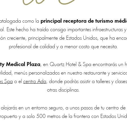
catalogada como la
principal receptora de turismo méd
l. Este hecho ha traído consigo importantes infraestructuras y
ción creciente, principalmente de Estados Unidos, que ha enco
profesional de calidad y a menor costo que necesita.
y Medical Plaza
, en Quartz Hotel & Spa encontrarás un 
vilidad, menús personalizados en nuestro restaurante y servici
es Spa
o el
centro Ada
, donde podràs asistir a talleres y clas
otras disciplinas.
alojarás en un entorno seguro, a unos pasos de tu centro de 
ropuerto y a solo 500 metros de la frontera con Estados Unid