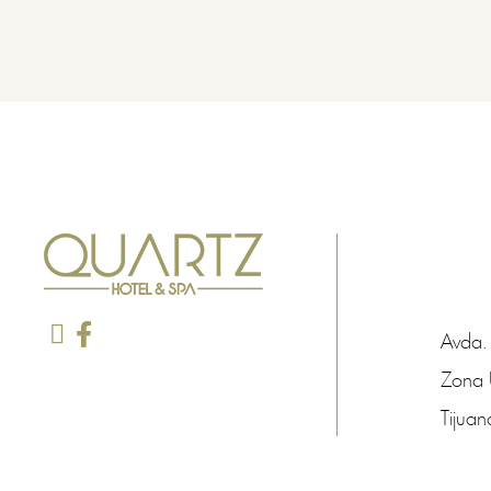
Avda.
Zona 
Tijuan