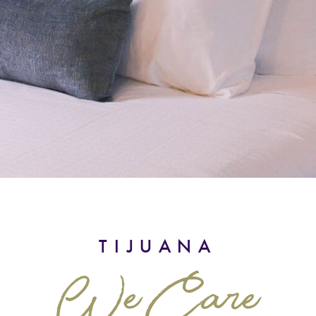
TIJUANA
We Care