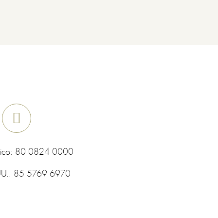
ico:
80 0824 0000
UU.:
85 5769 6970