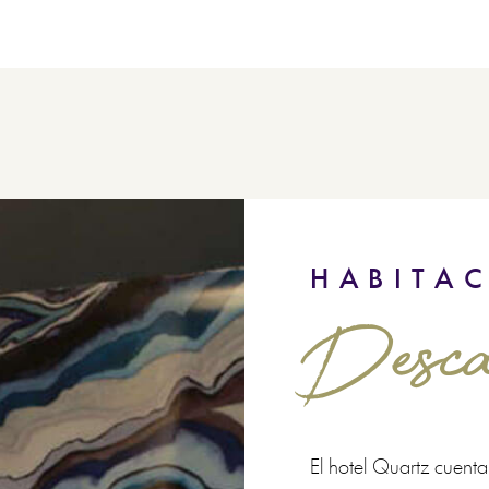
HABITA
Desca
El hotel Quartz cuenta