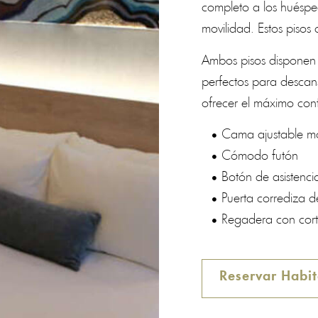
completo a los huésped
movilidad. Estos pisos
Ambos pisos disponen 
perfectos para descan
ofrecer el máximo con
Cama ajustable m
Cómodo futón
Botón de asistenc
Puerta corrediza 
Regadera con cortin
Reservar Habi