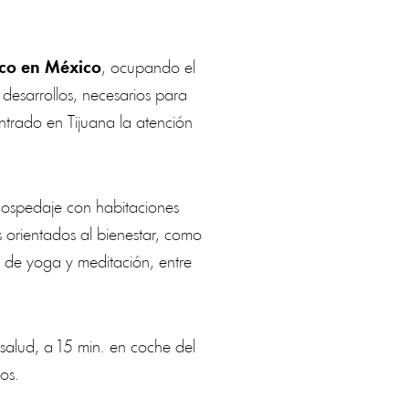
ico en México
, ocupando el
 desarrollos, necesarios para
ntrado en Tijuana la atención
hospedaje con habitaciones
os orientados al bienestar, como
es de yoga y meditación, entre
salud, a 15 min. en coche del
os.