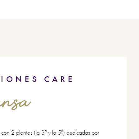
CIONES CARE
nsa
 con 2 plantas (la 3ª y la 5ª) dedicadas por