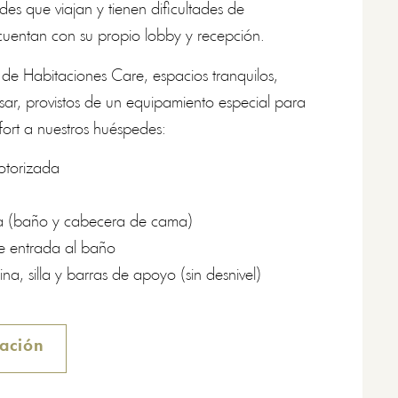
es que viajan y tienen dificultades de
 cuentan con su propio lobby y recepción.
de Habitaciones Care, espacios tranquilos,
sar, provistos de un equipamiento especial para
fort a nuestros huéspedes:
otorizada
ia (baño y cabecera de cama)
de entrada al baño
a, silla y barras de apoyo (sin desnivel)
tación