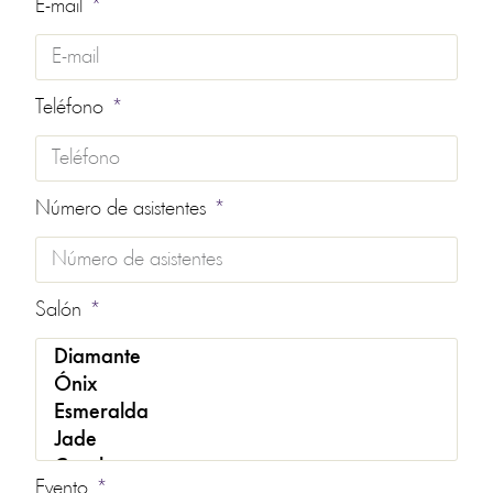
E-mail
Teléfono
Número de asistentes
Salón
Evento