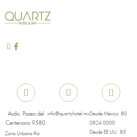
Avda. Paseo del
info@quartzhotel.mx
Desde México:
80
Centenario 9580.
0824 0000
Desde EE.UU.:
85
Zona Urbana Río