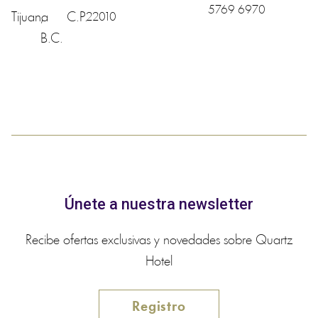
5769 6970
Tijuana
,
C.P.
22010
B.C.
Únete a nuestra newsletter
Recibe ofertas exclusivas y novedades sobre Quartz
Hotel
Registro