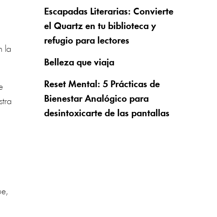
Escapadas Literarias: Convierte
el Quartz en tu biblioteca y
refugio para lectores
n la
Belleza que viaja
Reset Mental: 5 Prácticas de
e
Bienestar Analógico para
stra
desintoxicarte de las pantallas
ue,