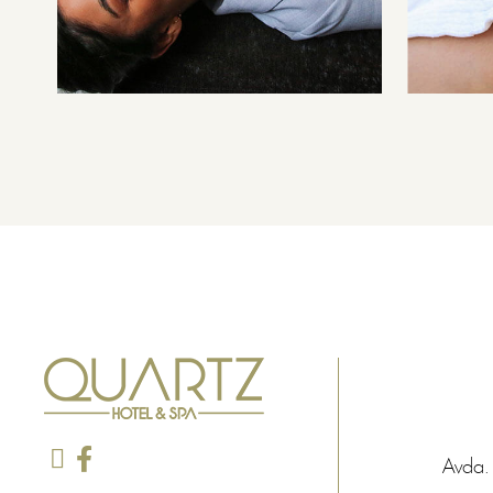
Avda.