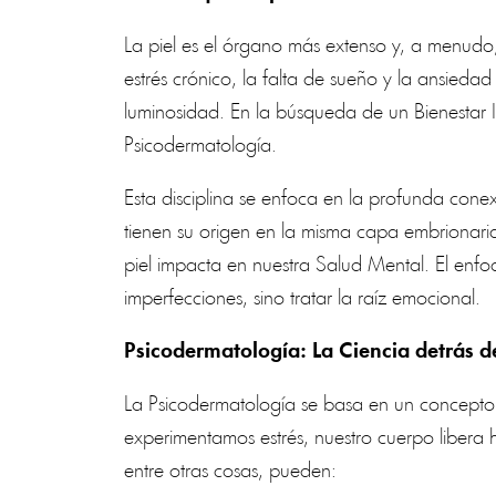
La piel es el órgano más extenso y, a menudo,
estrés crónico, la falta de sueño y la ansieda
luminosidad. En la búsqueda de un Bienestar 
Psicodermatología.
Esta disciplina se enfoca en la profunda conexi
tienen su origen en la misma capa embrionaria
piel impacta en nuestra Salud Mental. El enf
imperfecciones, sino tratar la raíz emocional.
Psicodermatología: La Ciencia detrás de
La Psicodermatología se basa en un concepto s
experimentamos estrés, nuestro cuerpo libera 
entre otras cosas, pueden: