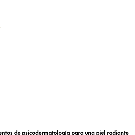
A
ientos de psicodermatología para una piel radiante