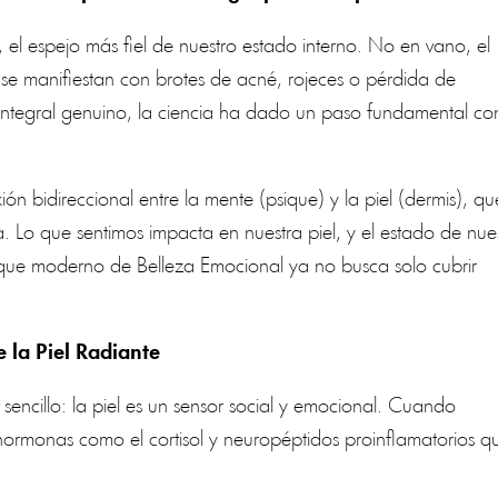
 el espejo más fiel de nuestro estado interno. No en vano, el
d se manifiestan con brotes de acné, rojeces o pérdida de
Integral genuino, la ciencia ha dado un paso fundamental co
ón bidireccional entre la mente (psique) y la piel (dermis), qu
. Lo que sentimos impacta en nuestra piel, y el estado de nue
oque moderno de Belleza Emocional ya no busca solo cubrir
 la Piel Radiante
encillo: la piel es un sensor social y emocional. Cuando
hormonas como el cortisol y neuropéptidos proinflamatorios q