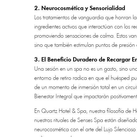
2. Neurocosmética y Sensorialidad
Los tratamientos de vanguardia que honran l
ingredientes activos que interactúan con los rec
promoviendo sensaciones de calma. Estos van
sino que también estimulan puntos de presión c
3. El Beneficio Duradero de Recargar E
Una sesión en un spa no es un gasto, sino una
entorno de retiro radica en que el huésped pue
de un momento de inmersión total en un circui
Bienestar Integral que impactarán positivament
En Quartz Hotel & Spa, nuestra filosofía de Ho
nuestros rituales de Senses Spa están diseñad
neurocosmética con el arte del Lujo Silencioso