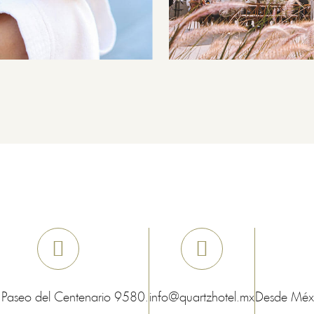
 Paseo del Centenario 9580.
info@quartzhotel.mx
Desde Méx