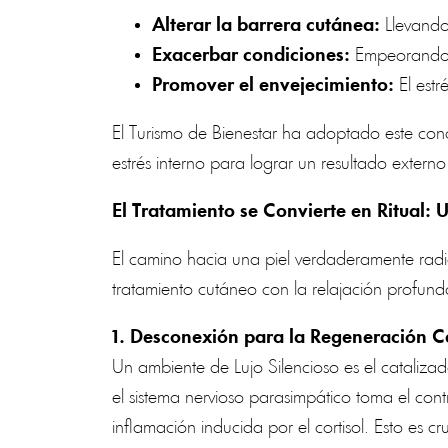
Alterar la barrera cutánea:
Llevando 
Exacerbar condiciones:
Empeorando c
Promover el envejecimiento:
El estr
El Turismo de Bienestar ha adoptado este con
estrés interno para lograr un resultado extern
El Tratamiento se Convierte en Ritual: 
El camino hacia una piel verdaderamente radia
tratamiento cutáneo con la relajación profund
1. Desconexión para la Regeneración C
Un ambiente de Lujo Silencioso es el cataliza
el sistema nervioso parasimpático toma el cont
inflamación inducida por el cortisol. Esto es c