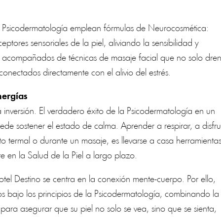
a Psicodermatología emplean fórmulas de Neurocosmética:
eptores sensoriales de la piel, aliviando la sensibilidad y
 acompañados de técnicas de masaje facial que no solo dre
onectados directamente con el alivio del estrés.
nergías
 inversión. El verdadero éxito de la Psicodermatología en un
de sostener el estado de calma. Aprender a respirar, a disfru
to termal o durante un masaje, es llevarse a casa herramienta
e en la Salud de la Piel a largo plazo.
tel Destino se centra en la conexión mente-cuerpo. Por ello,
os bajo los principios de la Psicodermatología, combinando la
 para asegurar que su piel no solo se vea, sino que se sienta,