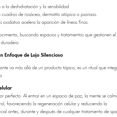
a la deshidratación y la sensibilidad.
uadros de rosácea, dermatitis atópica o psoriasis.
és oxidativo acelera la aparición de líneas finas.
ocimiento, buscando espacios y tratamientos que gestionen el
o duradero.
Un Enfoque de Lujo Silencioso
nte va más allá de un producto tópico; es un ritual que integ
a.
elular
dor perfecto. Al entrar en un espacio de paz, la mente se calm
rol, favoreciendo la regeneración celular y reduciendo la
rucial antes, durante y después de cualquier tratamiento de spa