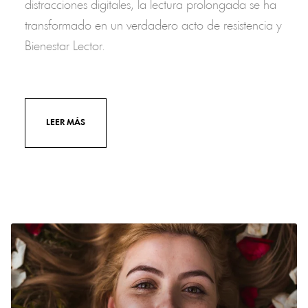
distracciones digitales, la lectura prolongada se ha
transformado en un verdadero acto de resistencia y
Bienestar Lector.
LEER MÁS