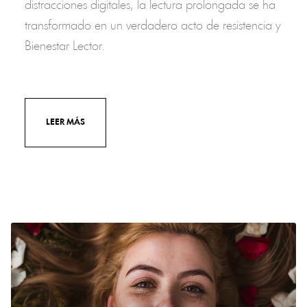
distracciones digitales, la lectura prolongada se ha
transformado en un verdadero acto de resistencia y
Bienestar Lector.
LEER MÁS