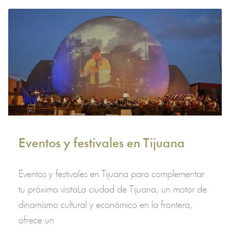
Eventos y festivales en Tijuana
Eventos y festivales en Tijuana para complementar
tu próxima visitaLa ciudad de Tijuana, un motor de
dinamismo cultural y económico en la frontera,
ofrece un