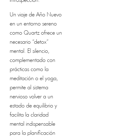
introspección.
Un viaje de Año Nuevo
en un entorno sereno
como Quartz ofrece un
necesario “detox”
mental. El silencio,
complementado con
prácticas como la
meditación o el yoga,
permite al sistema
nervioso volver a un
estado de equilibrio y
facilita la claridad
mental indispensable
para la planificación