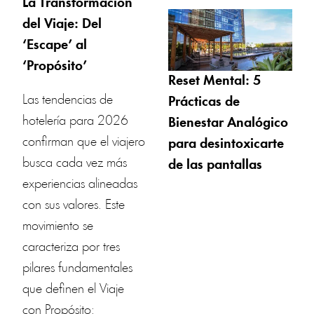
La Transformación
del Viaje: Del
‘Escape’ al
‘Propósito’
Reset Mental: 5
Las tendencias de
Prácticas de
hotelería para 2026
Bienestar Analógico
confirman que el viajero
para desintoxicarte
busca cada vez más
de las pantallas
experiencias alineadas
con sus valores. Este
movimiento se
caracteriza por tres
pilares fundamentales
que definen el Viaje
con Propósito: