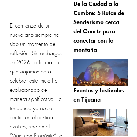
De la Ciudad a la
Cumbre: 5 Rutas de
Senderismo cerca
El comienzo de un
del Quartz para
nuevo año siempre ha
conectar con la
sido un momento de
montaña
reflexión. Sin embargo,
en 2026, la forma en
que viajamos para
celebrar este inicio ha
evolucionado de
Eventos y festivales
manera significativa. La
en Tijuana
tendencia ya no se
centra en el destino
exótico, sino en el
“Viaje con Propósito”, o